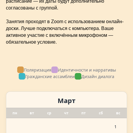
расписание — их даты будут дополнительно
согласованы с группой.
Занятия проходят в Zoom с использованием онлайн-
доски. Лучше подключаться с компьютера. Ваше
активное участие с включённым микрофоном —
обязательное условие.
Поляризация
Идентичности и нарративы
Гражданские ассамблеи
Дизайн диалога
Март
пн
вт
ср
чт
пт
сб
вс
1