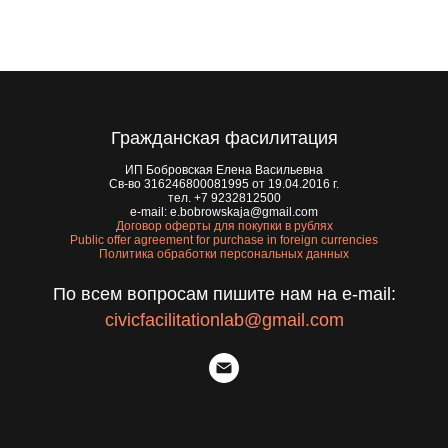
Гражданская фасилитация
ИП Бобровская Елена Васильевна
Св-во 316246800081995 от 19.04.2016 г.
тел. +7 9232812500
e-mail: e.bobrowskaja@gmail.com
Договор оферты
для покупки в рублях
Public offer agreement for purchase in foreign currencies
Политика обработки персональных данных
По всем вопросам пишите нам на e-mail:
civicfacilitationlab
@gmail.com