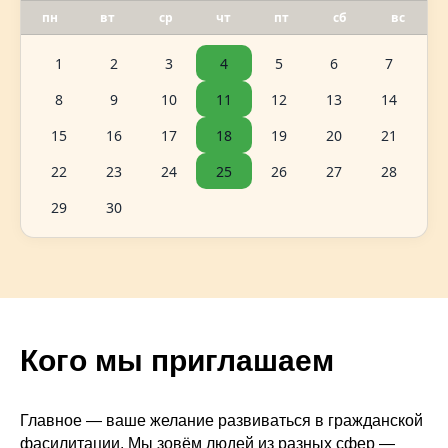
пн
вт
ср
чт
пт
сб
вс
1
2
3
4
5
6
7
8
9
10
11
12
13
14
15
16
17
18
19
20
21
22
23
24
25
26
27
28
29
30
Кого мы приглашаем
Главное — ваше желание развиваться в гражданской
фасилитации. Мы зовём людей из разных сфер —